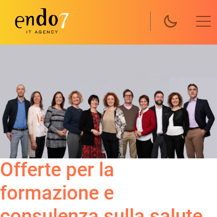
Salta al contenuto principale
Offerte per la
formazione e
consulenza sulla salute