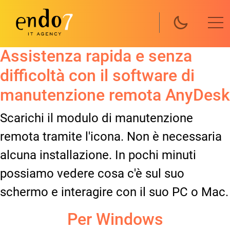
Salta al contenuto principale
Assistenza rapida e senza
difficoltà con il software di
manutenzione remota AnyDesk
Scarichi il modulo di manutenzione
remota tramite l'icona. Non è necessaria
alcuna installazione. In pochi minuti
possiamo vedere cosa c'è sul suo
schermo e interagire con il suo PC o Mac.
Per Windows