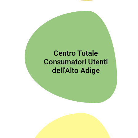
Centro Tutale
Consumatori Utenti
dell'Alto Adige