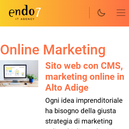
Salta al contenuto principale
Online Marketing
Sito web con CMS,
marketing online in
Alto Adige
Ogni idea imprenditoriale
ha bisogno della giusta
strategia di marketing