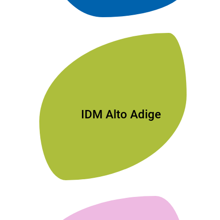
IDM Alto Adige