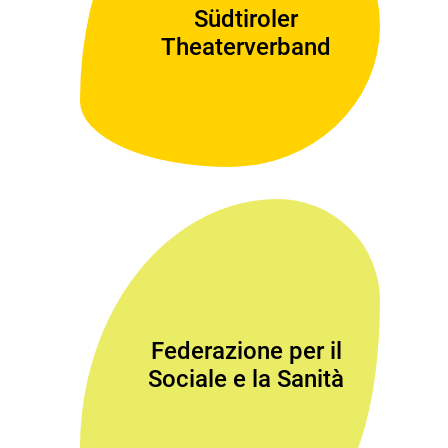
Südtiroler
Theaterverband
Federazione per il
Sociale e la Sanità