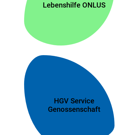
Lebenshilfe ONLUS
HGV Service
Genossenschaft