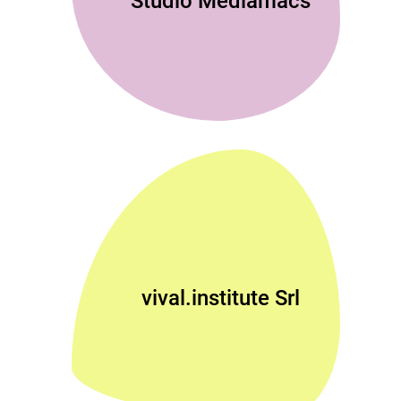
Studio Mediamacs
vival.institute Srl