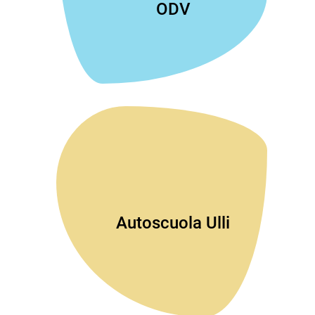
ODV
Autoscuola Ulli