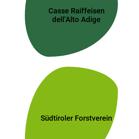
Casse Raiffeisen
dell’Alto Adige
Südtiroler Forstverein