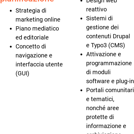
Design web
reattivo
Strategia di
Sistemi di
marketing online
gestione dei
Piano mediatico
contenuti Drupal
ed editoriale
e Typo3 (CMS)
Concetto di
Attivazione e
navigazione e
programmazione
interfaccia utente
di moduli
(GUI)
software e plug-in
Portali comunitari
e tematici,
nonché aree
protette di
informazione e