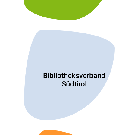
Bibliotheksverband
Südtirol