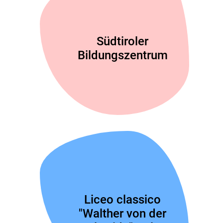
Südtiroler
Bildungszentrum
Liceo classico
"Walther von der