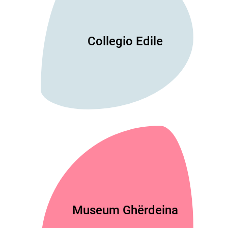
Collegio Edile
Museum Ghërdeina