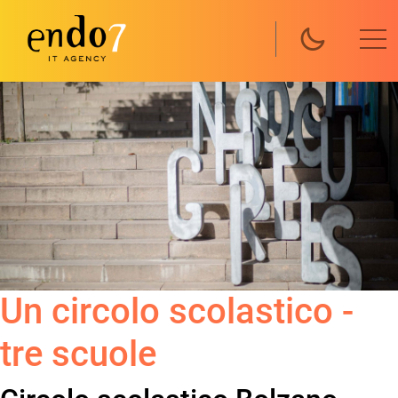
Salta al contenuto principale
Un circolo scolastico -
tre scuole