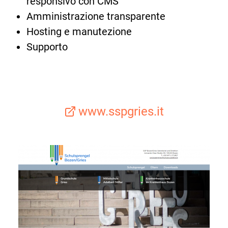
responsivo con CMS
Amministrazione transparente
Hosting e manutezione
Supporto
www.sspgries.it