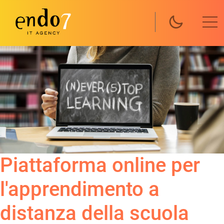
Salta al contenuto principale
Piattaforma online per
l'apprendimento a
distanza della scuola