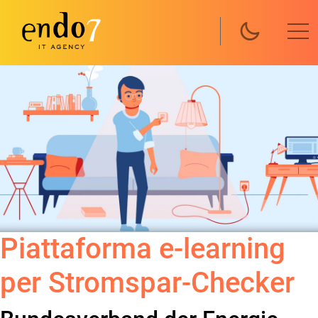
Salta al contenuto principale
Piattaforma e-learning
per Stromspar-Checker