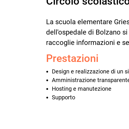
Circolo scolastic
La scuola elementare Gries,
dell'ospedale di Bolzano s
raccoglie informazioni e ser
Prestazioni
Design e realizzazione di un 
Amministrazione transparent
Hosting e manutezione
Supporto