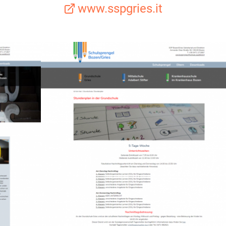
www.sspgries.it