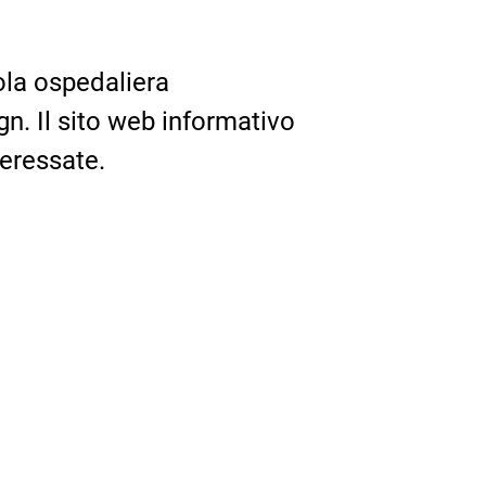
ola ospedaliera
n. Il sito web informativo
teressate.