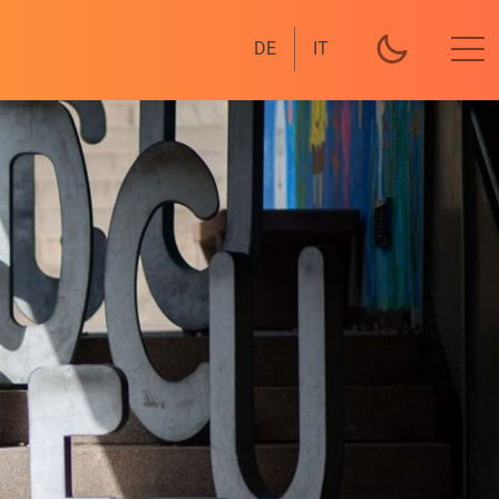
DE
IT