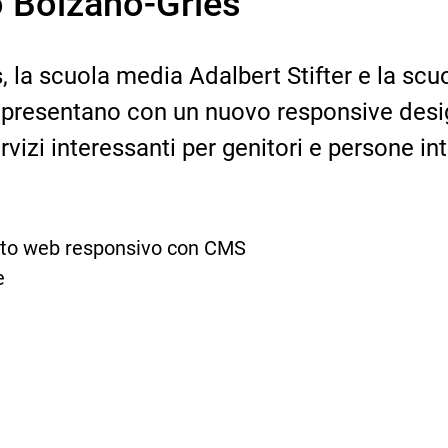
o Bolzano-Gries
 la scuola media Adalbert Stifter e la scu
i presentano con un nuovo responsive desig
vizi interessanti per genitori e persone in
sito web responsivo con CMS
e