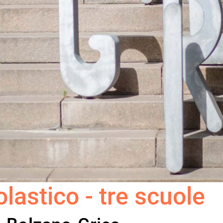
olastico - tre scuole