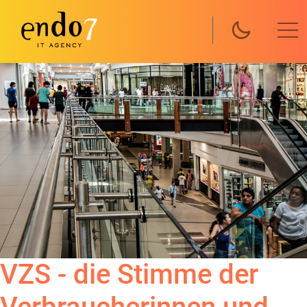
Direkt zum Inhalt
VZS - die Stimme der