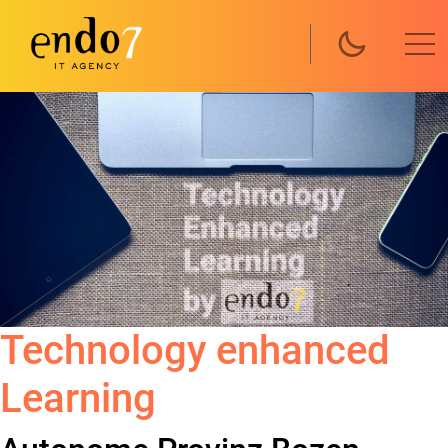
Direkt zum Inhalt
Technology enhanced
Learning