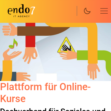
Direkt zum Inhalt
Plattform für Online-
Kurse