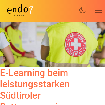
Direkt zum Inhalt
E-Learning beim
leistungsstarken
Südtiroler