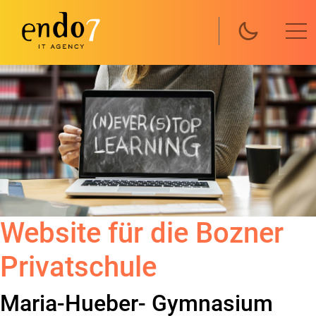
Direkt zum Inhalt
Website für die Bozner
Privatschule
Maria-Hueber- Gymnasium