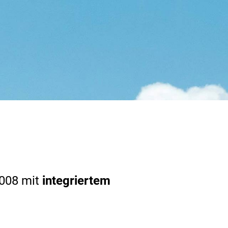
008 mit
integriertem