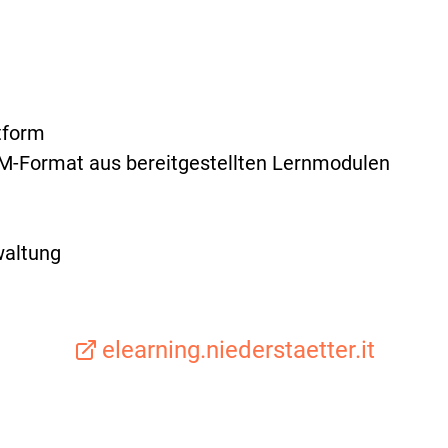
tform
M-Format aus bereitgestellten Lernmodulen
waltung
elearning.niederstaetter.it