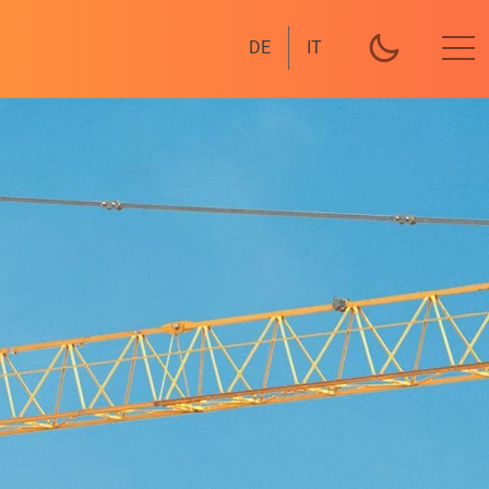
DE
IT