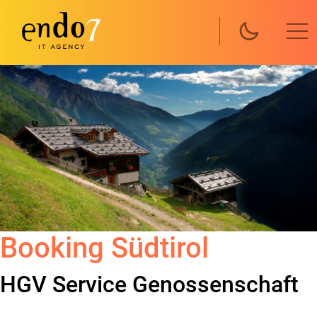
Direkt zum Inhalt
Booking Südtirol
HGV Service Genossenschaft